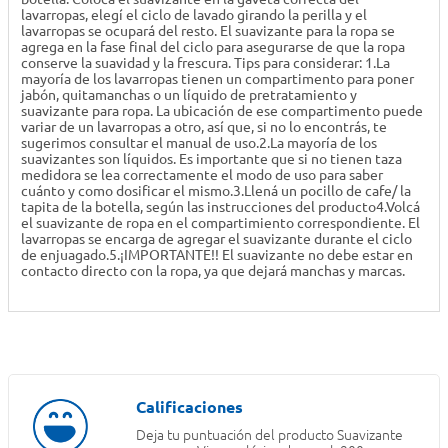
lavarropas, elegí el ciclo de lavado girando la perilla y el
lavarropas se ocupará del resto. El suavizante para la ropa se
agrega en la fase final del ciclo para asegurarse de que la ropa
conserve la suavidad y la frescura. Tips para considerar: 1.La
mayoría de los lavarropas tienen un compartimento para poner
jabón, quitamanchas o un líquido de pretratamiento y
suavizante para ropa. La ubicación de ese compartimento puede
variar de un lavarropas a otro, así que, si no lo encontrás, te
sugerimos consultar el manual de uso.2.La mayoría de los
suavizantes son líquidos. Es importante que si no tienen taza
medidora se lea correctamente el modo de uso para saber
cuánto y como dosificar el mismo.3.Llená un pocillo de cafe/ la
tapita de la botella, según las instrucciones del producto4.Volcá
el suavizante de ropa en el compartimiento correspondiente. El
lavarropas se encarga de agregar el suavizante durante el ciclo
de enjuagado.5.¡IMPORTANTE!! El suavizante no debe estar en
contacto directo con la ropa, ya que dejará manchas y marcas.
Deja tu puntuación del producto
Suavizante