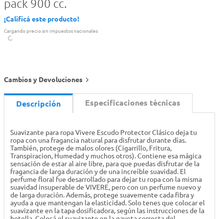
pack 900 cc.
¡Calificá este producto!
Cargando precio sin impuestos nacionales
Cambios y Devoluciones
Especificaciones técnicas
Descripción
Suavizante para ropa Vivere Escudo Protector Clásico deja tu
ropa con una fragancia natural para disfrutar durante días.
También, protege de malos olores (Cigarrillo, Fritura,
Transpiracion, Humedad y muchos otros). Contiene esa mágica
sensación de estar al aire libre, para que puedas disfrutar de la
fragancia de larga duración y de una increíble suavidad. El
perfume floral fue desarrollado para dejar tu ropa con la misma
suavidad insuperable de VIVERE, pero con un perfume nuevo y
de larga duración. Además, protege suavemente cada fibra y
ayuda a que mantengan la elasticidad. Solo tenes que colocar el
suavizante en la tapa dosificadora, según las instrucciones de la
botella. Colocá el suavizante en la gaveta correcta del