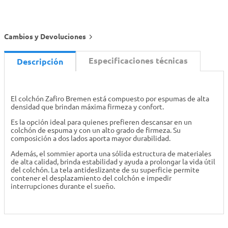
Cambios y Devoluciones
Especificaciones técnicas
Descripción
El colchón Zafiro Bremen está compuesto por espumas de alta
densidad que brindan máxima firmeza y confort.
Es la opción ideal para quienes prefieren descansar en un
colchón de espuma y con un alto grado de firmeza. Su
composición a dos lados aporta mayor durabilidad.
Además, el sommier aporta una sólida estructura de materiales
de alta calidad, brinda estabilidad y ayuda a prolongar la vida útil
del colchón. La tela antideslizante de su superficie permite
contener el desplazamiento del colchón e impedir
interrupciones durante el sueño.