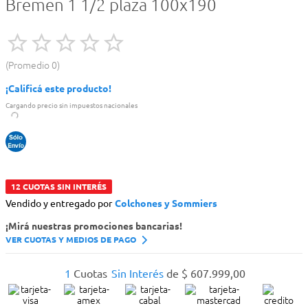
Bremen 1 1/2 plaza 100x190
Promedio
0
¡Calificá este producto!
Cargando precio sin impuestos nacionales
12 CUOTAS SIN INTERÉS
Vendido y entregado por
Colchones y Sommiers
¡Mirá nuestras promociones bancarias!
VER CUOTAS Y MEDIOS DE PAGO
1
Cuotas
Sin Interés
de
$
607
.
999
,
00