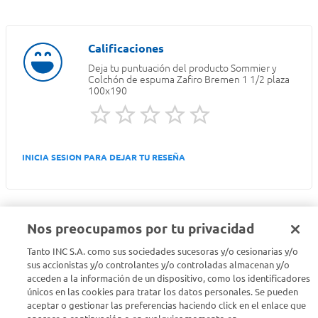
Deja tu puntuación del producto
Sommier y
Colchón de espuma Zafiro Bremen 1 1/2 plaza
100x190
INICIA SESION PARA DEJAR TU RESEÑA
Nos preocupamos por tu privacidad
Tanto INC S.A. como sus sociedades sucesoras y/o cesionarias y/o
Seguinos en :
sus accionistas y/o controlantes y/o controladas almacenan y/o
acceden a la información de un dispositivo, como los identificadores
Estamos para ayudarte
únicos en las cookies para tratar los datos personales. Se pueden
aceptar o gestionar las preferencias haciendo click en el enlace que