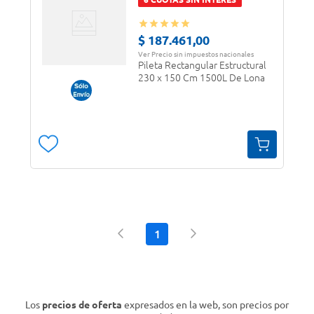
$
187
.
461
,
00
Ver Precio sin impuestos nacionales
Pileta Rectangular Estructural
230 x 150 Cm 1500L De Lona
1
Los
precios de oferta
expresados en la web, son precios por