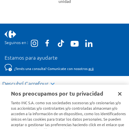
unidad
Seguinos en :
Estamos para ayudarte
¿Tenés una consulta? Comunicate con nosotros
acá
Descubrí Carrefour
Nos preocupamos por tu privacidad
Conocenos
Tanto INC S.A. como sus sociedades sucesoras y/o cesionarias y/o
sus accionistas y/o controlantes y/o controladas almacenan y/o
acceden a la información de un dispositivo, como los identificadores
Info útil
únicos en las cookies para tratar los datos personales. Se pueden
aceptar o gestionar las preferencias haciendo click en el enlace que