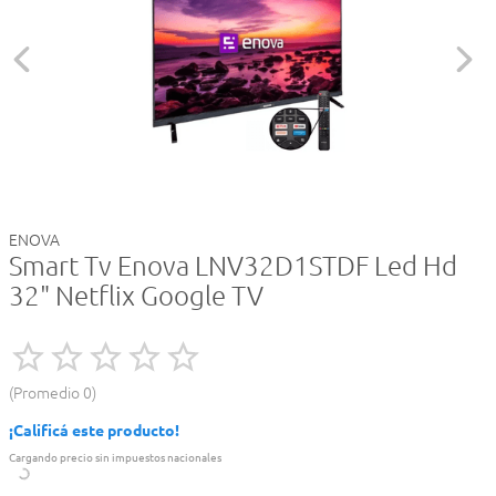
ENOVA
Smart Tv Enova LNV32D1STDF Led Hd
32" Netflix Google TV
Promedio
0
¡Calificá este producto!
Cargando precio sin impuestos nacionales