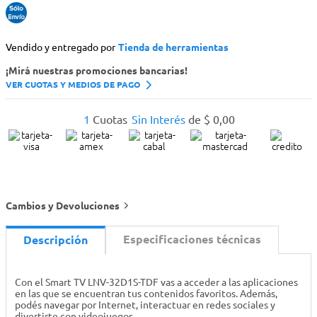
Vendido y entregado por
Tienda de herramientas
¡Mirá nuestras promociones bancarias!
VER CUOTAS Y MEDIOS DE PAGO
1
Cuotas
Sin Interés
de
$
0
,
00
Cambios y Devoluciones
Especificaciones técnicas
Descripción
Con el Smart TV LNV-32D1S-TDF vas a acceder a las aplicaciones
en las que se encuentran tus contenidos favoritos. Además,
podés navegar por Internet, interactuar en redes sociales y
divertirte con videojuegos.