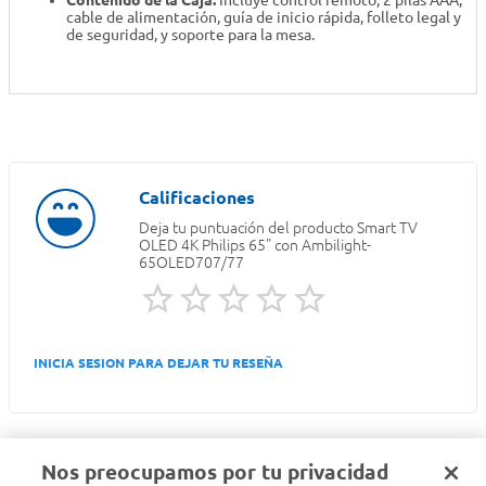
Contenido de la Caja:
Incluye control remoto, 2 pilas AAA,
cable de alimentación, guía de inicio rápida, folleto legal y
de seguridad, y soporte para la mesa.
Deja tu puntuación del producto
Smart TV
OLED 4K Philips 65" con Ambilight-
65OLED707/77
INICIA SESION PARA DEJAR TU RESEÑA
Nos preocupamos por tu privacidad