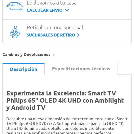
Lo llevamos a tu casa
CALCULAR ENVÍO
Retiralo en una sucursal
SUCURSALES DE RETIRO
Cambios y Devoluciones
Especificaciones técnicas
Descripción
Experimenta la Excelencia: Smart TV
Philips 65" OLED 4K UHD con Ambilight
y Android TV
Descubre una nueva dimensión de entretenimiento con el Smart
TV Philips 65OLED707/77. Su impresionante pantalla OLED 4K
Ultra HD ilumina cada detalle con colores increíblemente
realistas, una profundidad asombrosa y negros perfectos,