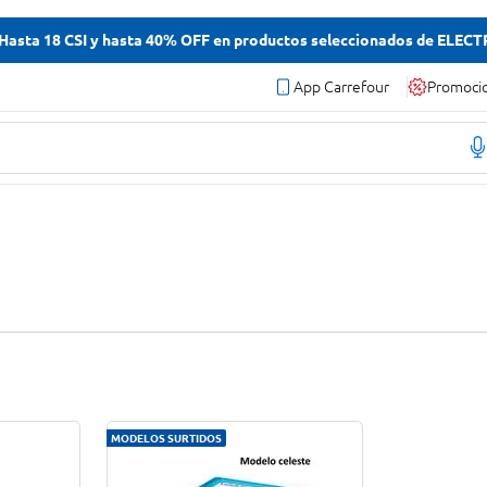
asta 18 CSI y hasta 40% OFF en productos seleccionados de ELEC
App Carrefour
Promoci
MODELOS SURTIDOS