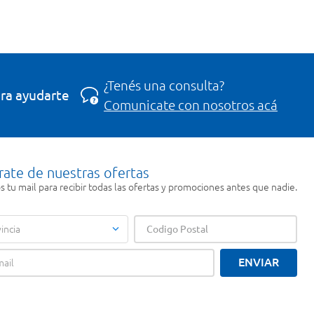
¿Tenés una consulta?
ra ayudarte
Comunicate con nosotros acá
rate de nuestras ofertas
 tu mail para recibir todas las ofertas y promociones antes que nadie.
incia
ENVIAR