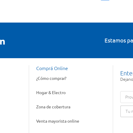
Estamos pa
Comprá Online
Ente
¿Cómo comprar?
Dejanos
Hogar & Electro
Prov
Zona de cobertura
Venta mayorista online