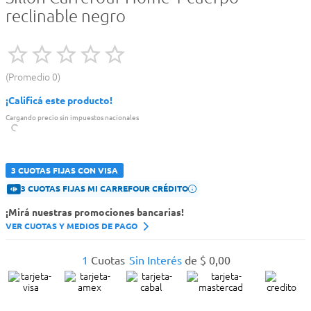
reclinable negro
Promedio
0
¡Calificá este producto!
Cargando precio sin impuestos nacionales
3 CUOTAS FIJAS CON VISA
3 CUOTAS FIJAS MI CARREFOUR CRÉDITO
¡Mirá nuestras promociones bancarias!
VER CUOTAS Y MEDIOS DE PAGO
1
Cuotas
Sin Interés
de
$
0
,
00