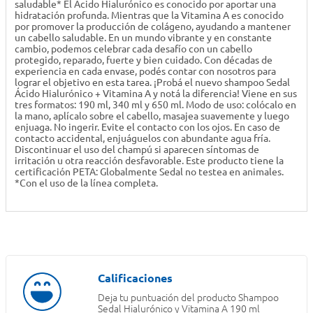
saludable* El Ácido Hialurónico es conocido por aportar una
hidratación profunda. Mientras que la Vitamina A es conocido
por promover la producción de colágeno, ayudando a mantener
un cabello saludable. En un mundo vibrante y en constante
cambio, podemos celebrar cada desafío con un cabello
protegido, reparado, fuerte y bien cuidado. Con décadas de
experiencia en cada envase, podés contar con nosotros para
lograr el objetivo en esta tarea. ¡Probá el nuevo shampoo Sedal
Ácido Hialurónico + Vitamina A y notá la diferencia! Viene en sus
tres formatos: 190 ml, 340 ml y 650 ml. Modo de uso: colócalo en
la mano, aplícalo sobre el cabello, masajea suavemente y luego
enjuaga. No ingerir. Evite el contacto con los ojos. En caso de
contacto accidental, enjuáguelos con abundante agua fría.
Discontinuar el uso del champú si aparecen síntomas de
irritación u otra reacción desfavorable. Este producto tiene la
certificación PETA: Globalmente Sedal no testea en animales.
*Con el uso de la línea completa.
Deja tu puntuación del producto
Shampoo
Sedal Hialurónico y Vitamina A 190 ml