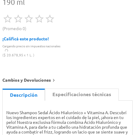
190 ml
Promedio
0
¡Calificá este producto!
Cargando precio sin impuestos nacionales
$
20
.
678
,
95
1 L.
Cambios y Devoluciones
Especificaciones técnicas
Descripción
Nuevo Shampoo Sedal Ácido Hialurónico + Vitamina A. Descubrí
los ingredientes expertos en el cuidado de la piel, ¡ahora en tu
pelo! Nuestra exclusiva fórmula combina Ácido Hialurónico y
Vitamina A, para darle a tu cabello una hidratación profunda que
ayuda a combatir el frizz, logrando un lacio que se siente suave y