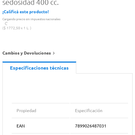
sedosidad 400 cc.
¡Calificá este producto!
Cargando precio sin impuestos nacionales
$
1772
,
50
1 L.
Cambios y Devoluciones
Especificaciones técnicas
Propiedad
Especificación
EAN
7899026487031