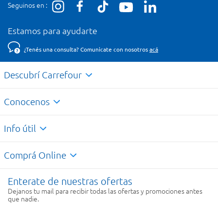
Seguinos en :
Estamos para ayudarte
¿Tenés una consulta? Comunicate con nosotros
acá
Descubrí Carrefour
Conocenos
Info útil
Comprá Online
Enterate de nuestras ofertas
Dejanos tu mail para recibir todas las ofertas y promociones antes
que nadie.