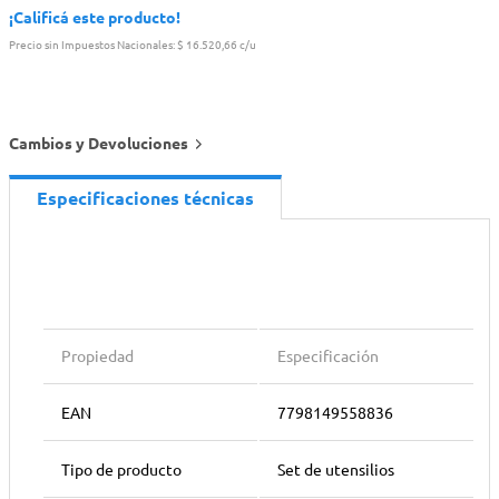
¡Calificá este producto!
Precio sin Impuestos Nacionales:
$ 16.520,66 c/u
Cambios y Devoluciones
Especificaciones técnicas
Propiedad
Especificación
EAN
7798149558836
Tipo de producto
Set de utensilios