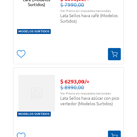
$
7990
,
00
Ver Precio sin impuestos nacionales
Lata Sellos hava café (Modelos
Surtidos)
MODELOS SURTIDOS
$
6293
,
00
c/u
$
8990
,
00
Ver Precio sin impuestos nacionales
Lata Sellos hava azúcar con pico
vertedor (Modelos Surtidos)
MODELOS SURTIDOS