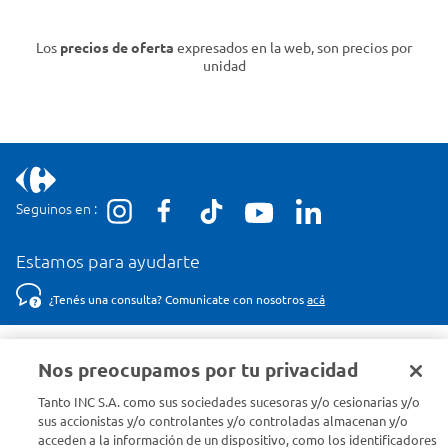
Los
precios de oferta
expresados en la web, son precios por
unidad
Seguinos en :
Estamos para ayudarte
¿Tenés una consulta? Comunicate con nosotros
acá
Descubrí Carrefour
Nos preocupamos por tu privacidad
Tanto INC S.A. como sus sociedades sucesoras y/o cesionarias y/o
Conocenos
sus accionistas y/o controlantes y/o controladas almacenan y/o
acceden a la información de un dispositivo, como los identificadores