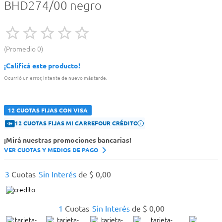
BHD274/00 negro
Promedio
0
¡Calificá este producto!
Ocurrió un error, intente de nuevo más tarde.
12 CUOTAS FIJAS CON VISA
12 CUOTAS FIJAS MI CARREFOUR CRÉDITO
¡Mirá nuestras promociones bancarias!
VER CUOTAS Y MEDIOS DE PAGO
3
Cuotas
Sin Interés
de
$
0
,
00
1
Cuotas
Sin Interés
de
$
0
,
00