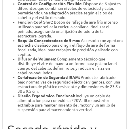
Control de Configuración Flexible:
Dispone de 6 ajustes
diferentes que combinan niveles de velocidad y calor,
permitiendo una adaptación precisa según el tipo de
cabello y el estilo deseado.
Función Cool Shot:
Botón de ráfaga de aire frío intenso
utilizado para sellar la cutícula capilar al finalizar el
peinado, asegurando una fijación duradera de la
estructura lograda.
Boquilla Concentradora de 9 mm:
Accesorio con apertura
estrecha diseñado para dirigir el flujo de aire de forma
focalizada, ideal para trabajos de precisión y alisado con
cepillo.
Difusor de Volumen:
Complemento técnico que
distribuye el aire de manera uniforme para potenciar el
cuerpo del cabello, definir rulos y reducir el frizz en
cabellos ondulados.
Certificación de Seguridad IRAM:
Producto fabricado
bajo normativas de seguridad eléctrica vigentes, con una
estructura de plástico resistente y dimensiones de 23.5 x
30 x 9.5 cm.
Diseño Ergonómico Funcional:
Incluye un cable de
alimentación para conexión a 220V, filtro posterior
extraíble para mantenimiento del motor y un anillo de
suspensión para almacenamiento vertical.