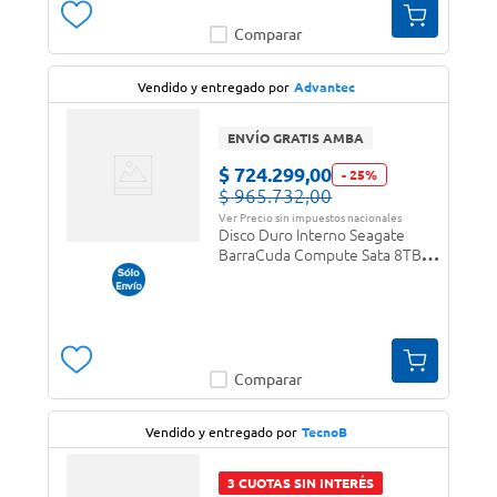
Comparar
Vendido y entregado por
Advantec
ENVÍO GRATIS AMBA
$
724
.
299
,
00
-
25
%
$
965
.
732
,
00
Ver Precio sin impuestos nacionales
Disco Duro Interno Seagate
BarraCuda Compute Sata 8TB
6GBS 256MB
Comparar
Vendido y entregado por
TecnoB
3 CUOTAS SIN INTERÉS