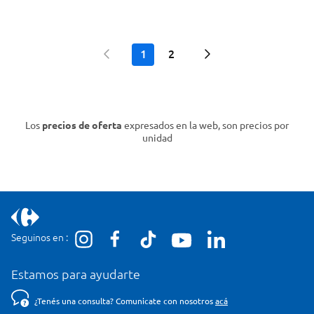
1
2
Los
precios de oferta
expresados en la web, son precios por
unidad
Seguinos en :
Estamos para ayudarte
¿Tenés una consulta? Comunicate con nosotros
acá