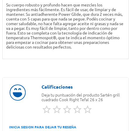
Su cuerpo robusto y profundo hacen que mezcles los
ingredientes más fácilmente. Es fácil de usar, de limpiar y de
mantener. Su antiadherente Power Glide, que dura 2 veces más,
cuenta con 5 capas para que nada se pegue. Podés cocinar y
comer saludable, no hace falta agregar aceite ni grasas y nada se
va a pegar. Es muy fácil de limpiar, tanto por dentro como por
fuera. Esto se completa con la tecnología de indicación de
temperatura Thermospot®, que te indica el momento óptimo
para empezar a cocinar para obtener unas preparaciones
deliciosas con resultados perfectos.
Deja tu puntuación del producto
Sartén grill
cuadrado Cook Right Tefal 26 x 26
INICIA SESION PARA DEJAR TU RESEÑA