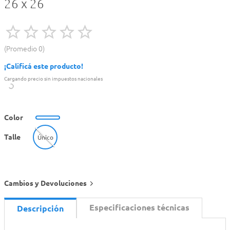
26 x 26
Promedio
0
¡Calificá este producto!
Cargando precio sin impuestos nacionales
Color
Talle
Único
Cambios y Devoluciones
Especificaciones técnicas
Descripción