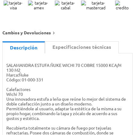
Cambios y Devoluciones
Especificaciones técnicas
Descripción
SALAMANDRA ESTUFA ÑUKE WICHI 70 COBRE 15000 KCA/H
130 M2
Marca:Ñuke
Código: 01-000-331
Calefactores
Wichi 70
Una innovadora estufa a leña que reúne lo mejor del sistema de
doble calefacción junto a un diseño moderno.
Permitiéndole al usuario, adaptar la estética de la misma a su
propio hogar, combinando la tapa y zócalo de acuerdo a sus
gustos y estética.
Recubierta totalmente su cámara de fuego por tejuelas
refractarias. Posee dos cámaras de combustión, donde se