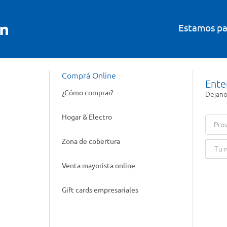
Estamos pa
Comprá Online
Ente
¿Cómo comprar?
Dejanos
Hogar & Electro
Prov
Zona de cobertura
Venta mayorista online
Gift cards empresariales