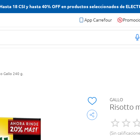
asta 18 CSI y hasta 40% OFF en productos seleccionados de ELEC
App Carrefour
Promoci
o Gallo 240 g.
GALLO
Risotto 
Sin calificacion