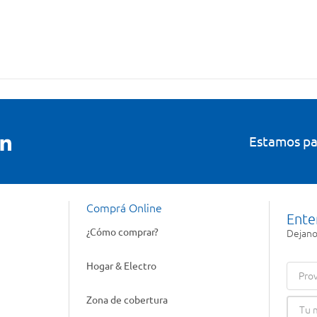
Estamos pa
Comprá Online
Ente
¿Cómo comprar?
Dejanos
Hogar & Electro
Prov
Zona de cobertura