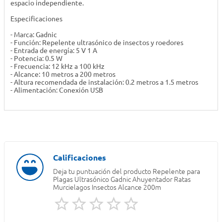
espacio independiente.
Especificaciones
- Marca: Gadnic
- Función: Repelente ultrasónico de insectos y roedores
- Entrada de energía: 5 V 1 A
- Potencia: 0.5 W
- Frecuencia: 12 kHz a 100 kHz
- Alcance: 10 metros a 200 metros
- Altura recomendada de instalación: 0.2 metros a 1.5 metros
- Alimentación: Conexión USB
Deja tu puntuación del producto
Repelente para
Plagas Ultrasónico Gadnic Ahuyentador Ratas
Murcielagos Insectos Alcance 200m