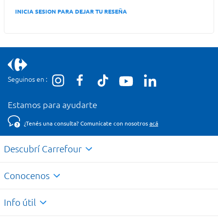
INICIA SESION PARA DEJAR TU RESEÑA
Seguinos en :
Estamos para ayudarte
¿Tenés una consulta? Comunicate con nosotros
acá
Descubrí Carrefour
Conocenos
Info útil