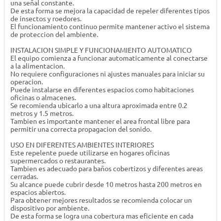
una señal constante.
De esta forma se mejora la capacidad de repeler diferentes tipos
de insectos y roedores.
El funcionamiento continuo permite mantener activo el sistema
de proteccion del ambiente.
INSTALACION SIMPLE Y FUNCIONAMIENTO AUTOMATICO
El equipo comienza a funcionar automaticamente al conectarse
a la alimentacion.
No requiere configuraciones ni ajustes manuales para iniciar su
operacion.
Puede instalarse en diferentes espacios como habitaciones
oficinas o almacenes.
Se recomienda ubicarlo a una altura aproximada entre 0.2
metros y 1.5 metros.
Tambien es importante mantener el area frontal libre para
permitir una correcta propagacion del sonido.
USO EN DIFERENTES AMBIENTES INTERIORES
Este repelente puede utilizarse en hogares oficinas
supermercados o restaurantes.
Tambien es adecuado para baños cobertizos y diferentes areas
cerradas.
Su alcance puede cubrir desde 10 metros hasta 200 metros en
espacios abiertos.
Para obtener mejores resultados se recomienda colocar un
dispositivo por ambiente.
De esta forma se logra una cobertura mas eficiente en cada