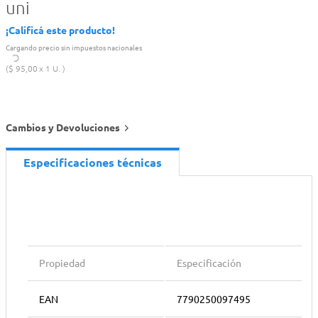
uni
¡Calificá este producto!
Cargando precio sin impuestos nacionales
$
95
,
00
1 U.
Cambios y Devoluciones
Especificaciones técnicas
Propiedad
Especificación
EAN
7790250097495