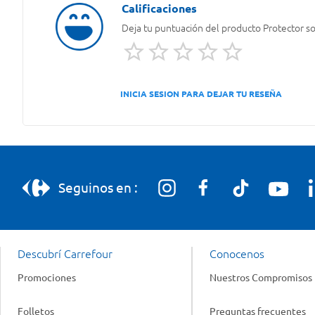
Deja tu puntuación del producto
Protector so
INICIA SESION PARA DEJAR TU RESEÑA
Seguinos en :
Descubrí Carrefour
Conocenos
Promociones
Nuestros Compromisos
Folletos
Preguntas frecuentes