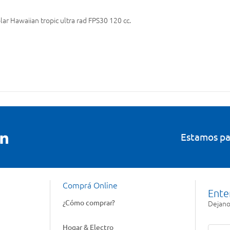
lar Hawaiian tropic ultra rad FPS30 120 cc.
Estamos pa
Comprá Online
Ente
¿Cómo comprar?
Dejanos
Hogar & Electro