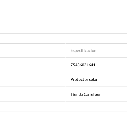
Especificación
75486021641
Protector solar
Tienda Carrefour