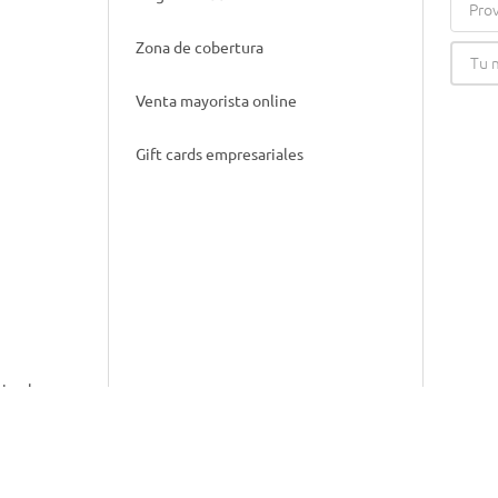
Prov
Zona de cobertura
Venta mayorista online
Gift cards empresariales
nimal
idad