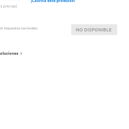
¡Calificá este producto!
es previas
in impuestos nacionales
NO DISPONIBLE
oluciones