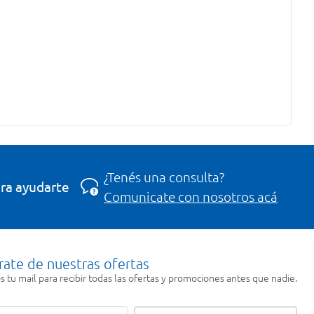
¿Tenés una consulta?
ra ayudarte
Comunicate con nosotros acá
rate de nuestras ofertas
 tu mail para recibir todas las ofertas y promociones antes que nadie.