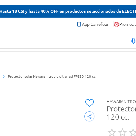
asta 18 CSI y hasta 40% OFF en productos seleccionados de ELEC
App Carrefour
Promoci
Protector solar Hawaiian tropic ultra rad FPS30 120 cc.
HAWAIIAN TRO
Protector
120 cc.