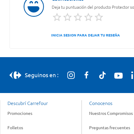
Deja tu puntuación del producto
Protector so
INICIA SESION PARA DEJAR TU RESEÑA
Seguinos en :
Descubrí Carrefour
Conocenos
Promociones
Nuestros Compromisos
Folletos
Preguntas frecuentes