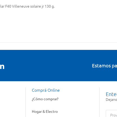
lar F40 Villeneuve solaire jr 130 g.
Estamos pa
Comprá Online
Ente
¿Cómo comprar?
Dejanos
Hogar & Electro
Prov