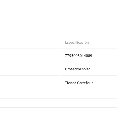
Especificación
7793008014089
Protector solar
Tienda Carrefour