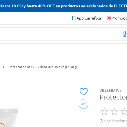
asta 18 CSI y hasta 40% OFF en productos seleccionados de ELEC
App Carrefour
Promoci
Protector solar F40 Villeneuve solaire jr 130 g.
VILLENEUVE
Protector
Sin calificacion