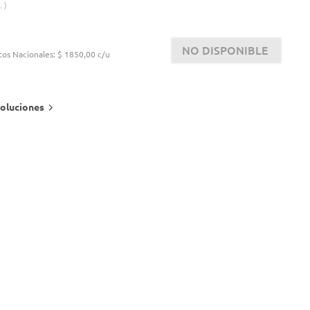
.
NO DISPONIBLE
tos Nacionales:
$ 1850,00 c/u
oluciones