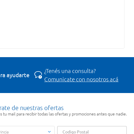
¿Tenés una consulta?
ra ayudarte
Comunicate con nosotros acá
rate de nuestras ofertas
 tu mail para recibir todas las ofertas y promociones antes que nadie.
incia