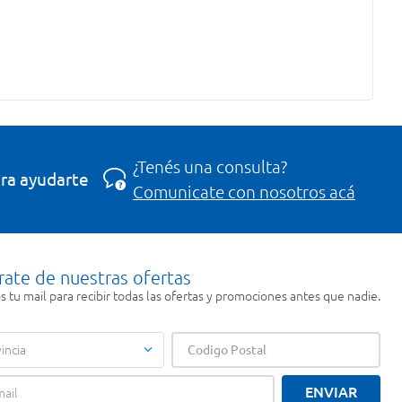
¿Tenés una consulta?
ra ayudarte
Comunicate con nosotros acá
rate de nuestras ofertas
 tu mail para recibir todas las ofertas y promociones antes que nadie.
incia
ENVIAR