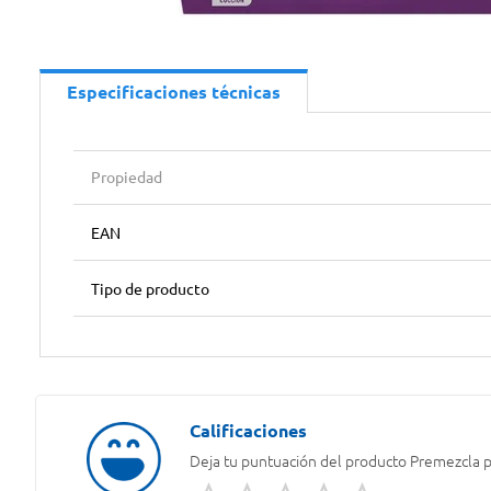
Especificaciones técnicas
Propiedad
EAN
Tipo de producto
Deja tu puntuación del producto
Premezcla pa