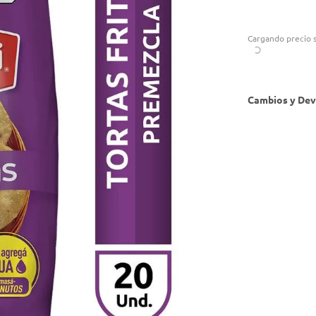
Cargando precio s
Cambios y Dev