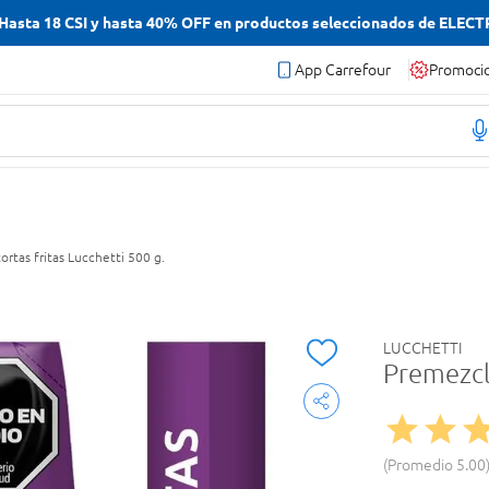
asta 18 CSI y hasta 40% OFF en productos seleccionados de ELEC
App Carrefour
Promoci
ortas fritas Lucchetti 500 g.
LUCCHETTI
Premezcla
Promedio
5.00