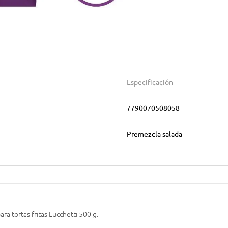
Especificación
7790070508058
Premezcla salada
ra tortas fritas Lucchetti 500 g.