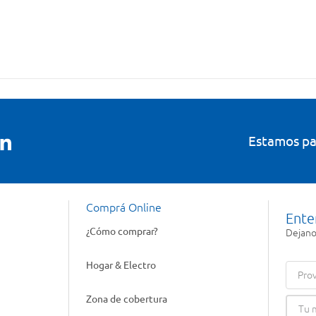
Estamos pa
Comprá Online
Ente
¿Cómo comprar?
Dejanos
Hogar & Electro
Prov
Zona de cobertura