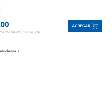
.
,
00
AGREGAR
tos Nacionales:
$ 1388,43 c/u
oluciones