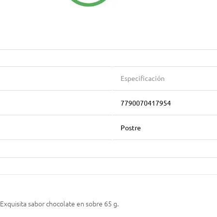
Especificación
7790070417954
Postre
 Exquisita sabor chocolate en sobre 65 g.