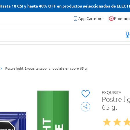
asta 18 CSI y hasta 40% OFF en productos seleccionados de ELEC
App Carrefour
Promoci
Postre light Exquisita sabor chocolate en sobre 65 g.
EXQUISITA
Postre li
65 g.