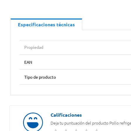
Especificaciones técnicas
Propiedad
EAN
Tipo de producto
Deja tu puntuación del producto
Pollo refrig