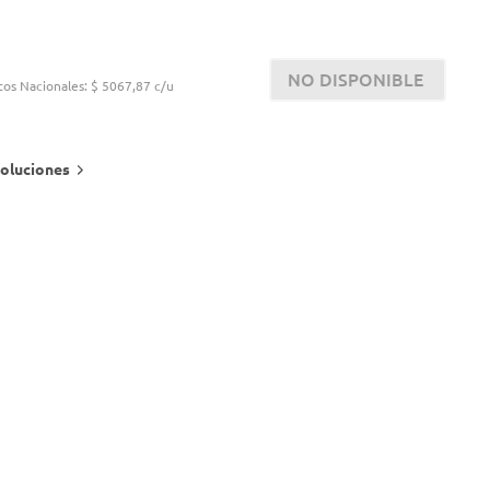
NO DISPONIBLE
tos Nacionales:
$ 5067,87 c/u
oluciones