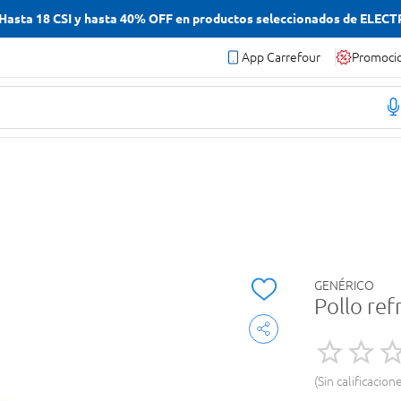
asta 18 CSI y hasta 40% OFF en productos seleccionados de ELEC
App Carrefour
Promoci
GENÉRICO
Pollo ref
Sin calificacion