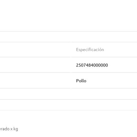
Especificación
2507484000000
Pollo
erado x kg