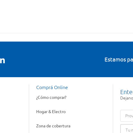
Estamos pa
Comprá Online
Ente
¿Cómo comprar?
Dejanos
Hogar & Electro
Prov
Zona de cobertura