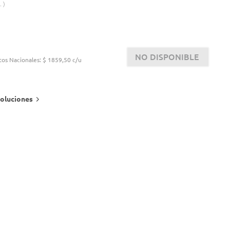
.
NO DISPONIBLE
tos Nacionales:
$ 1859,50 c/u
oluciones