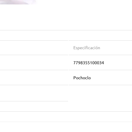
Especificación
7798355100034
Pochoclo