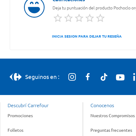
Deja tu puntuación del producto
Pochoclo or
INICIA SESION PARA DEJAR TU RESEÑA
Seguinos en :
Descubrí Carrefour
Conocenos
Promociones
Nuestros Compromisos
Folletos
Preguntas frecuentes