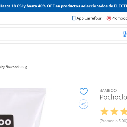
asta 18 CSI y hasta 40% OFF en productos seleccionados de ELEC
App Carrefour
Promoci
lty flowpack 80 g.
BAMBOO
Pochoclo
Promedio
5.00