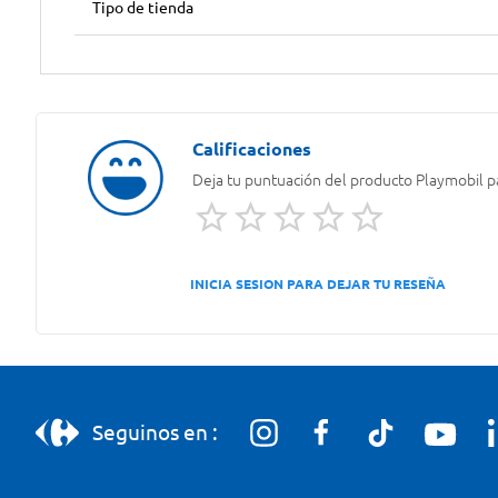
Tipo de tienda
Deja tu puntuación del producto
Playmobil p
INICIA SESION PARA DEJAR TU RESEÑA
Seguinos en :