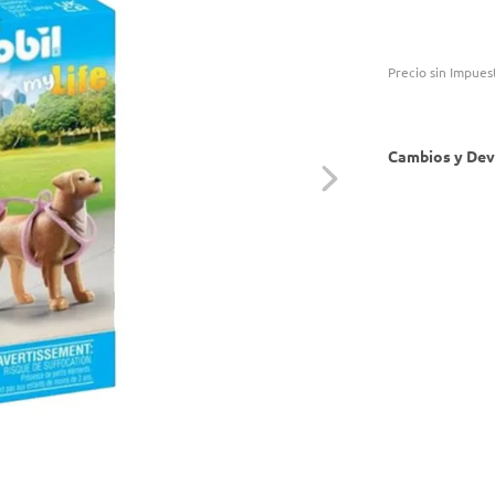
Precio sin Impues
Cambios y Dev