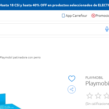
asta 18 CSI y hasta 40% OFF en productos seleccionados de ELEC
App Carrefour
Promoci
Playmobil patinadora con perro
PLAYMOBIL
Playmobi
Sin calificacion