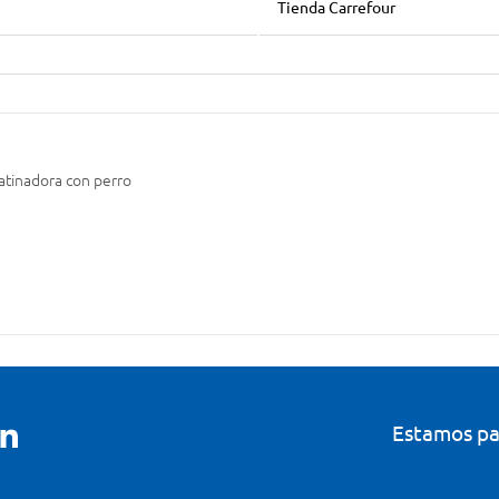
Tienda Carrefour
atinadora con perro
Estamos pa