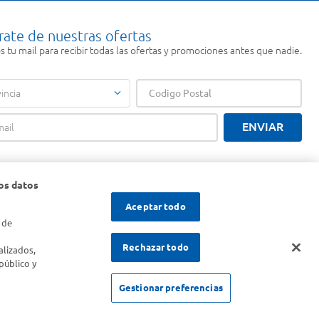
rate de nuestras ofertas
 tu mail para recibir todas las ofertas y promociones antes que nadie.
incia
ENVIAR
os datos
Aceptar todo
 de
s
Rechazar todo
alizados,
público y
Gestionar preferencias