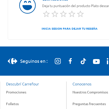
Deja tu puntuación del producto
Plato descar
INICIA SESION PARA DEJAR TU RESEÑA
Seguinos en :
Descubrí Carrefour
Conocenos
Promociones
Nuestros Compromisos
Folletos
Preguntas frecuentes