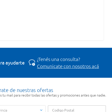
¿Tenés una consulta?
ra ayudarte
Comunicate con nosotros acá
rate de nuestras ofertas
 tu mail para recibir todas las ofertas y promociones antes que nadie.
incia