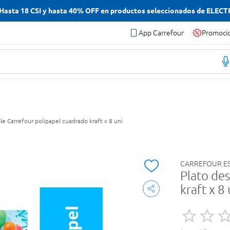
asta 18 CSI y hasta 40% OFF en productos seleccionados de ELEC
App Carrefour
Promoci
le Carrefour polipapel cuadrado kraft x 8 uni
CARREFOUR ES
Plato de
kraft x 8