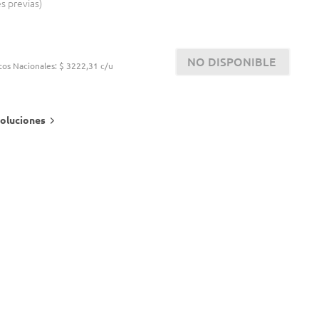
es previas
NO DISPONIBLE
tos Nacionales:
$ 3222,31 c/u
oluciones