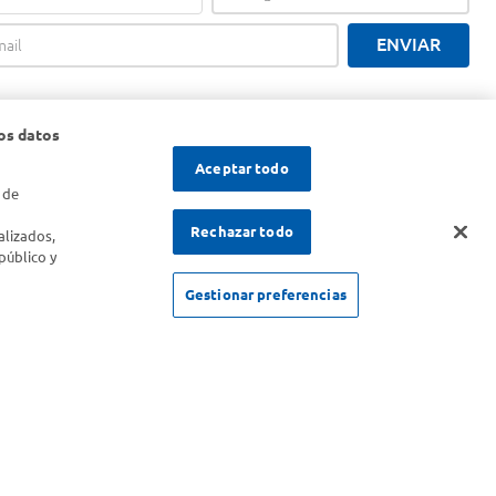
ENVIAR
os datos
Aceptar todo
 de
s
Rechazar todo
alizados,
público y
Gestionar preferencias
SOLICITUD DE ARREPENTIMIENTO