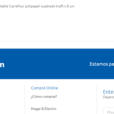
table Carrefour polipapel cuadrado kraft x 8 uni
Estamos pa
Comprá Online
Ente
¿Cómo comprar?
Dejanos
Hogar & Electro
Prov