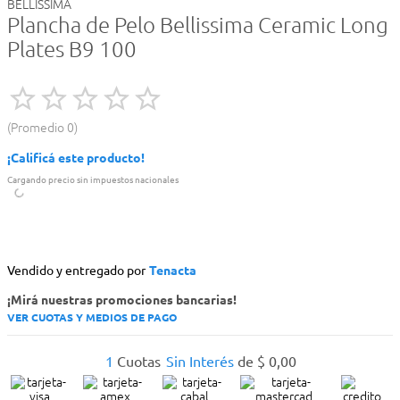
BELLISSIMA
Plancha de Pelo Bellissima Ceramic Long
Plates B9 100
Promedio
0
¡Calificá este producto!
Cargando precio sin impuestos nacionales
Vendido y entregado por
Tenacta
¡Mirá nuestras promociones bancarias!
VER CUOTAS Y MEDIOS DE PAGO
1
Cuotas
Sin Interés
de
$
0
,
00