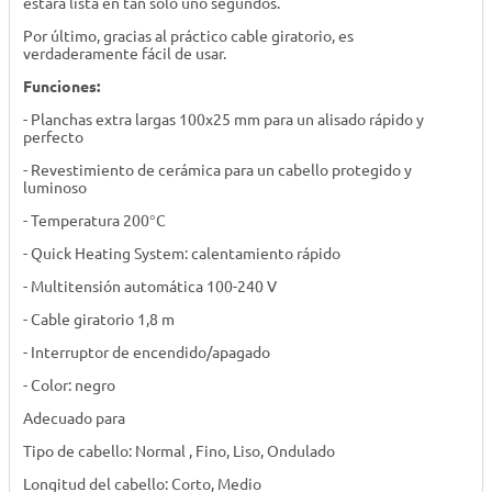
estará lista en tan solo uno segundos.
Por último, gracias al práctico cable giratorio, es
verdaderamente fácil de usar.
Funciones:
- Planchas extra largas 100x25 mm para un alisado rápido y
perfecto
- Revestimiento de cerámica para un cabello protegido y
luminoso
- Temperatura 200°C
- Quick Heating System: calentamiento rápido
- Multitensión automática 100-240 V
- Cable giratorio 1,8 m
- Interruptor de encendido/apagado
- Color: negro
Adecuado para
Tipo de cabello: Normal , Fino, Liso, Ondulado
Longitud del cabello: Corto, Medio