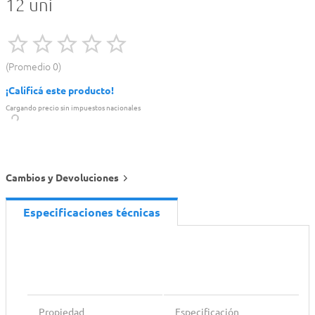
12 uni
Promedio
0
¡Calificá este producto!
Cargando precio sin impuestos nacionales
Cambios y Devoluciones
Especificaciones técnicas
Propiedad
Especificación