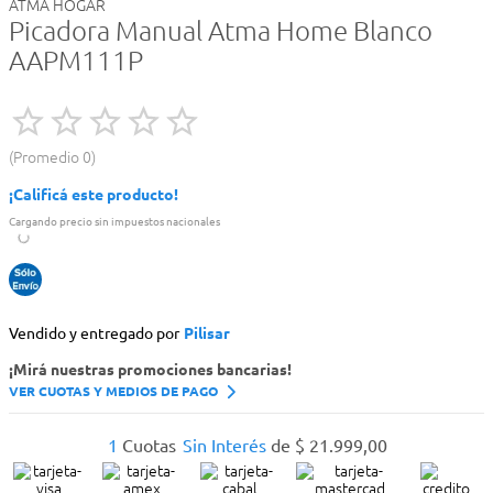
ATMA HOGAR
Picadora Manual Atma Home Blanco
AAPM111P
Promedio
0
¡Calificá este producto!
Cargando precio sin impuestos nacionales
Vendido y entregado por
Pilisar
¡Mirá nuestras promociones bancarias!
VER CUOTAS Y MEDIOS DE PAGO
1
Cuotas
Sin Interés
de
$
21
.
999
,
00