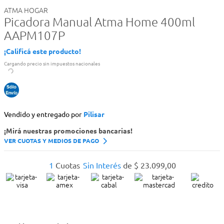
ATMA HOGAR
Picadora Manual Atma Home 400ml
AAPM107P
¡Calificá este producto!
Cargando precio sin impuestos nacionales
Vendido y entregado por
Pilisar
¡Mirá nuestras promociones bancarias!
VER CUOTAS Y MEDIOS DE PAGO
1
Cuotas
Sin Interés
de
$
23
.
099
,
00