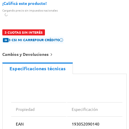
¡Calificá este producto!
Cargando precio sin impuestos nacionales
3 CUOTAS SIN INTERÉS
3 CSI MI CARREFOUR CRÉDITO
Cambios y Devoluciones
Especificaciones técnicas
Propiedad
Especificación
EAN
193052090140