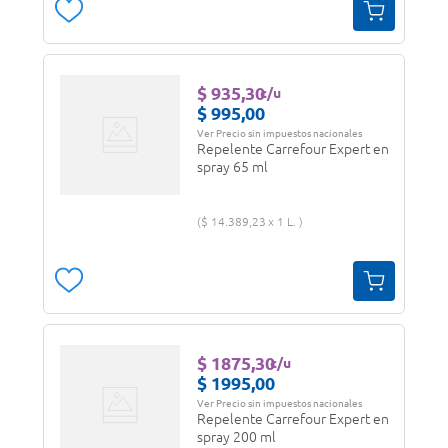
$
935
,
30
c/u
$
995
,
00
Ver Precio sin impuestos nacionales
Repelente Carrefour Expert en
spray 65 ml
$
14
.
389
,
23
1 L.
$
1875
,
30
c/u
$
1995
,
00
Ver Precio sin impuestos nacionales
Repelente Carrefour Expert en
spray 200 ml