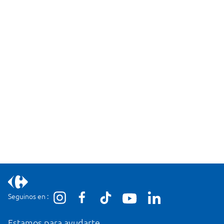
Seguinos en :
Estamos para ayudarte