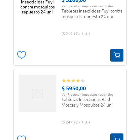
Ver Precio sin impuestos nacionales
Tabletas insecticidas Fuyi contra
mosquitos repuesto 24 uni
$
219
,
17
1 U.
$
5950
,
00
Ver Precio sin impuestos nacionales
Tabletas Insecticidas Raid
Moscas y Mosquitos 24 uni
$
247
,
92
1 U.