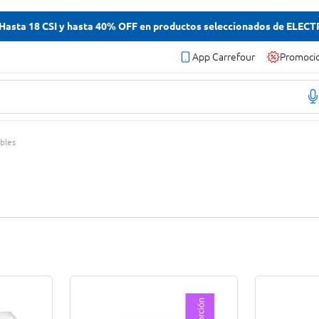
asta 18 CSI y hasta 40% OFF en productos seleccionados de ELEC
App Carrefour
Promoci
bles