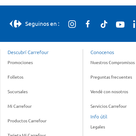
Seguinos en :
Descubrí Carrefour
Conocenos
Promociones
Nuestros Compromisos
Folletos
Preguntas frecuentes
Sucursales
Vendé con nosotros
Mi Carrefour
Servicios Carrefour
Info útil
Productos Carrefour
Legales
Tarjeta Mi Carrefour