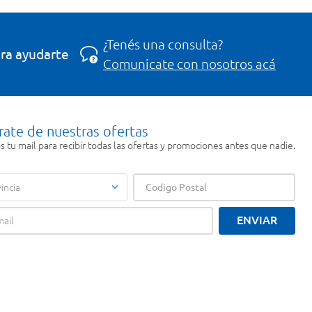
¿Tenés una consulta?
ra ayudarte
Comunicate con nosotros acá
rate de nuestras ofertas
 tu mail para recibir todas las ofertas y promociones antes que nadie.
incia
ENVIAR