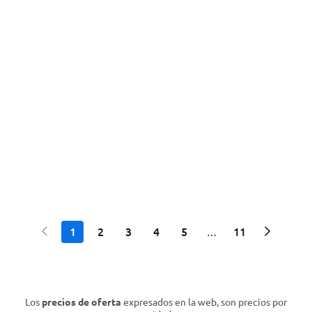
1
2
3
4
5
11
…
Los
precios de oferta
expresados en la web, son precios por