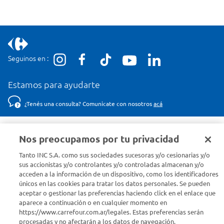
Seguinos en :
Estamos para ayudarte
¿Tenés una consulta? Comunicate con nosotros
acá
Descubrí Carrefour
Nos preocupamos por tu privacidad
Tanto INC S.A. como sus sociedades sucesoras y/o cesionarias y/o
Conocenos
sus accionistas y/o controlantes y/o controladas almacenan y/o
acceden a la información de un dispositivo, como los identificadores
únicos en las cookies para tratar los datos personales. Se pueden
Info útil
aceptar o gestionar las preferencias haciendo click en el enlace que
aparece a continuación o en cualquier momento en
Comprá Online
https://www.carrefour.com.ar/legales. Estas preferencias serán
procesadas y no afectarán a los datos de navegación.