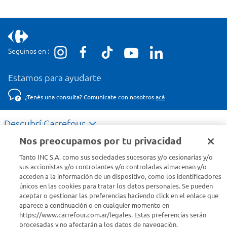
Seguinos en :
Estamos para ayudarte
¿Tenés una consulta? Comunicate con nosotros
acá
Descubrí Carrefour
Nos preocupamos por tu privacidad
Conocenos
Tanto INC S.A. como sus sociedades sucesoras y/o cesionarias y/o
sus accionistas y/o controlantes y/o controladas almacenan y/o
acceden a la información de un dispositivo, como los identificadores
Info útil
únicos en las cookies para tratar los datos personales. Se pueden
aceptar o gestionar las preferencias haciendo click en el enlace que
aparece a continuación o en cualquier momento en
Comprá Online
https://www.carrefour.com.ar/legales. Estas preferencias serán
procesadas y no afectarán a los datos de navegación.