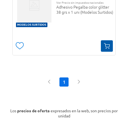
Ver Precio sin impuestos nacionales
Adhesivo Pegalba color glitter
38 grs x 1 uni (Modelos Surtidos)
MODELOS SURTIDOS
1
Los
precios de oferta
expresados en la web, son precios por
unidad