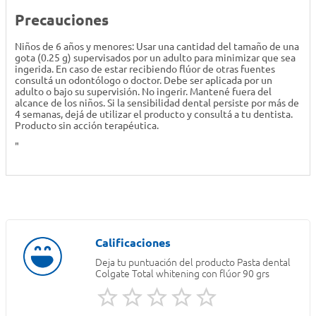
Precauciones
Niños de 6 años y menores: Usar una cantidad del tamaño de una
gota (0.25 g) supervisados por un adulto para minimizar que sea
ingerida. En caso de estar recibiendo flúor de otras fuentes
consultá un odontólogo o doctor. Debe ser aplicada por un
adulto o bajo su supervisión. No ingerir. Mantené fuera del
alcance de los niños. Si la sensibilidad dental persiste por más de
4 semanas, dejá de utilizar el producto y consultá a tu dentista.
Producto sin acción terapéutica.
"
Deja tu puntuación del producto
Pasta dental
Colgate Total whitening con flúor 90 grs