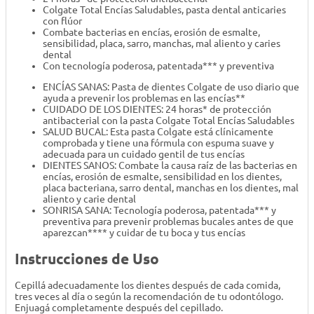
Colgate Total Encías Saludables, pasta dental anticaries
con flúor
Combate bacterias en encías, erosión de esmalte,
sensibilidad, placa, sarro, manchas, mal aliento y caries
dental
Con tecnología poderosa, patentada*** y preventiva
ENCÍAS SANAS: Pasta de dientes Colgate de uso diario que
ayuda a prevenir los problemas en las encías**
CUIDADO DE LOS DIENTES: 24 horas* de protección
antibacterial con la pasta Colgate Total Encías Saludables
SALUD BUCAL: Esta pasta Colgate está clínicamente
comprobada y tiene una fórmula con espuma suave y
adecuada para un cuidado gentil de tus encías
DIENTES SANOS: Combate la causa raíz de las bacterias en
encías, erosión de esmalte, sensibilidad en los dientes,
placa bacteriana, sarro dental, manchas en los dientes, mal
aliento y carie dental
SONRISA SANA: Tecnología poderosa, patentada*** y
preventiva para prevenir problemas bucales antes de que
aparezcan**** y cuidar de tu boca y tus encías
Instrucciones de Uso
Cepillá adecuadamente los dientes después de cada comida,
tres veces al día o según la recomendación de tu odontólogo.
Enjuagá completamente después del cepillado.