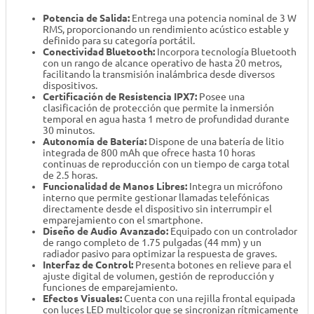
Potencia de Salida:
Entrega una potencia nominal de 3 W
RMS, proporcionando un rendimiento acústico estable y
definido para su categoría portátil.
Conectividad Bluetooth:
Incorpora tecnología Bluetooth
con un rango de alcance operativo de hasta 20 metros,
facilitando la transmisión inalámbrica desde diversos
dispositivos.
Certificación de Resistencia IPX7:
Posee una
clasificación de protección que permite la inmersión
temporal en agua hasta 1 metro de profundidad durante
30 minutos.
Autonomía de Batería:
Dispone de una batería de litio
integrada de 800 mAh que ofrece hasta 10 horas
continuas de reproducción con un tiempo de carga total
de 2.5 horas.
Funcionalidad de Manos Libres:
Integra un micrófono
interno que permite gestionar llamadas telefónicas
directamente desde el dispositivo sin interrumpir el
emparejamiento con el smartphone.
Diseño de Audio Avanzado:
Equipado con un controlador
de rango completo de 1.75 pulgadas (44 mm) y un
radiador pasivo para optimizar la respuesta de graves.
Interfaz de Control:
Presenta botones en relieve para el
ajuste digital de volumen, gestión de reproducción y
funciones de emparejamiento.
Efectos Visuales:
Cuenta con una rejilla frontal equipada
con luces LED multicolor que se sincronizan rítmicamente