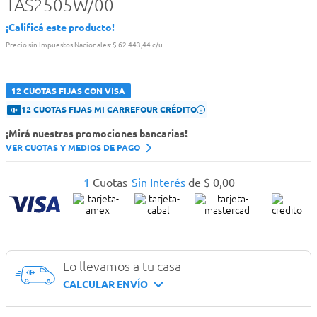
TAS2505W/00
¡Calificá este producto!
Precio sin Impuestos Nacionales:
$ 62.443,44 c/u
12 CUOTAS FIJAS CON VISA
12 CUOTAS FIJAS MI CARREFOUR CRÉDITO
¡Mirá nuestras promociones bancarias!
VER CUOTAS Y MEDIOS DE PAGO
1
Cuotas
Sin Interés
de
$
0
,
00
Lo llevamos a tu casa
CALCULAR ENVÍO