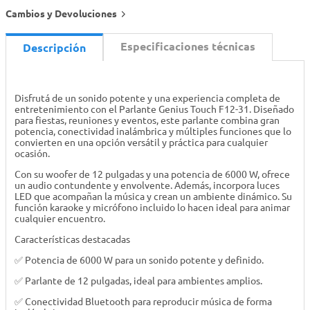
Cambios y Devoluciones
Especificaciones técnicas
Descripción
Disfrutá de un sonido potente y una experiencia completa de
entretenimiento con el Parlante Genius Touch F12-31. Diseñado
para fiestas, reuniones y eventos, este parlante combina gran
potencia, conectividad inalámbrica y múltiples funciones que lo
convierten en una opción versátil y práctica para cualquier
ocasión.
Con su woofer de 12 pulgadas y una potencia de 6000 W, ofrece
un audio contundente y envolvente. Además, incorpora luces
LED que acompañan la música y crean un ambiente dinámico. Su
función karaoke y micrófono incluido lo hacen ideal para animar
cualquier encuentro.
Características destacadas
✅ Potencia de 6000 W para un sonido potente y definido.
✅ Parlante de 12 pulgadas, ideal para ambientes amplios.
✅ Conectividad Bluetooth para reproducir música de forma