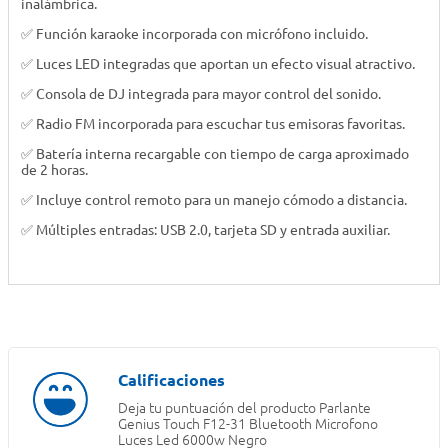
inalámbrica.
✅ Función karaoke incorporada con micrófono incluido.
✅ Luces LED integradas que aportan un efecto visual atractivo.
✅ Consola de DJ integrada para mayor control del sonido.
✅ Radio FM incorporada para escuchar tus emisoras favoritas.
✅ Batería interna recargable con tiempo de carga aproximado
de 2 horas.
✅ Incluye control remoto para un manejo cómodo a distancia.
✅ Múltiples entradas: USB 2.0, tarjeta SD y entrada auxiliar.
Deja tu puntuación del producto
Parlante
Genius Touch F12-31 Bluetooth Microfono
Luces Led 6000w Negro