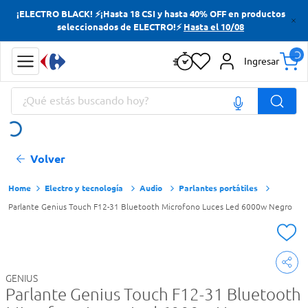
¡ELECTRO BLACK! ⚡¡Hasta 18 CSI y hasta 40% OFF en productos
Términos más buscados
seleccionados de ELECTRO!⚡
Hasta el 10/08
Yerba
Ingresar
Cerveza
¿Qué estás buscando hoy?
Doves
Jabon Tocador
Términos más buscados
Volver
Yerba
Cerveza
Electro y tecnología
Audio
Parlantes portátiles
Parlante Genius Touch F12-31 Bluetooth Microfono Luces Led 6000w Negro
Doves
Jabon Tocador
GENIUS
Parlante Genius Touch F12-31 Bluetooth