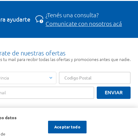
¿Tenés una consulta?
ra ayudarte
Comunicate con nosotros acá
rate de nuestras ofertas
 tu mail para recibir todas las ofertas y promociones antes que nadie.
incia
ENVIAR
os datos
Aceptar todo
 de