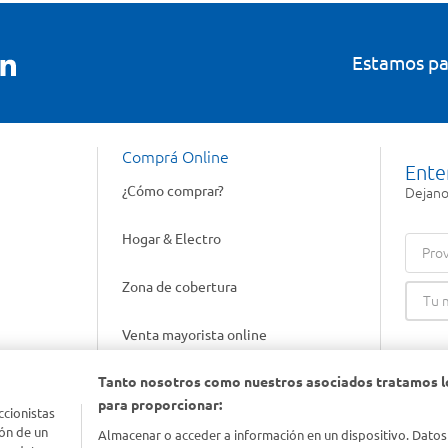
Estamos pa
Comprá Online
Ente
¿Cómo comprar?
Dejanos
Hogar & Electro
Prov
Zona de cobertura
Venta mayorista online
Tanto nosotros como nuestros asociados tratamos l
Gift cards empresariales
para proporcionar:
ccionistas
ón de un
Almacenar o acceder a información en un dispositivo. Datos