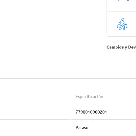
Cambios y Dev
Especificación
7790010900201
Parasol