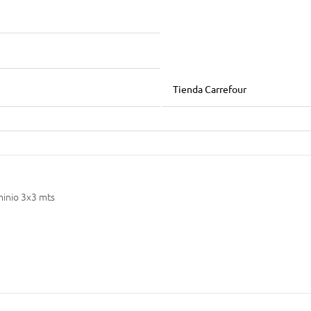
Tienda Carrefour
minio 3x3 mts