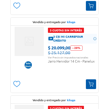
Vendido y entregado por
kiluga
3 CUOTAS SIN INTERÉS
3 CSI MI CARREFOUR
CRÉDITO
$
20
.
099
,
00
-
20
%
$
25
.
127
,
00
Ver Precio sin impuestos nacionales
Jarro Hervidor 14 Cm - Panelux
Vendido y entregado por
kiluga
3 CUOTAS SIN INTERÉS