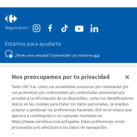
Seguinos en :
Estamos para ayudarte
¿Tenés una consulta? Comunicate con nosotros
acá
Descubrí Carrefour
Nos preocupamos por tu privacidad
Tanto INC S.A. como sus sociedades sucesoras y/o cesionarias y/o
Conocenos
sus accionistas y/o controlantes y/o controladas almacenan y/o
acceden a la información de un dispositivo, como los identificadores
únicos en las cookies para tratar los datos personales. Se pueden
Info útil
aceptar o gestionar las preferencias haciendo click en el enlace que
aparece a continuación o en cualquier momento en
Comprá Online
https://www.carrefour.com.ar/legales. Estas preferencias serán
procesadas y no afectarán a los datos de navegación.
--