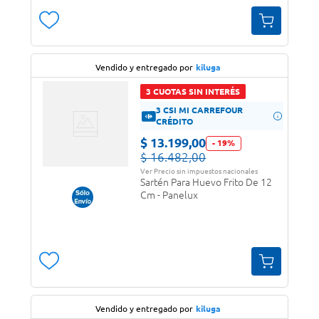
Vendido y entregado por
kiluga
3 CUOTAS SIN INTERÉS
3 CSI MI CARREFOUR
CRÉDITO
$
13
.
199
,
00
-
19
%
$
16
.
482
,
00
Ver Precio sin impuestos nacionales
Sartén Para Huevo Frito De 12
Cm - Panelux
Vendido y entregado por
kiluga