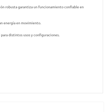
ción robusta garantiza un funcionamiento confiable en
tan energía en movimiento.
para distintos usos y configuraciones.