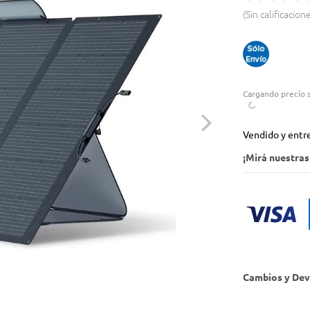
Sin calificacion
Cargando precio s
Vendido y entr
¡Mirá nuestra
Cambios y Dev