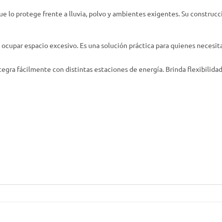
ue lo protege frente a lluvia, polvo y ambientes exigentes. Su construc
n ocupar espacio excesivo. Es una solución práctica para quienes necesi
ra fácilmente con distintas estaciones de energía. Brinda flexibilidad 