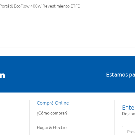
 Portátil EcoFlow 400W Revestimiento ETFE
Estamos pa
Comprá Online
Ente
¿Cómo comprar?
Dejanos
Hogar & Electro
Prov