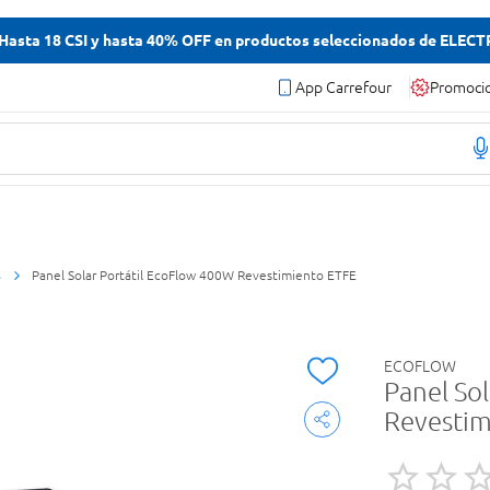
asta 18 CSI y hasta 40% OFF en productos seleccionados de ELEC
App Carrefour
Promoci
s
Panel Solar Portátil EcoFlow 400W Revestimiento ETFE
ECOFLOW
Panel So
Revestim