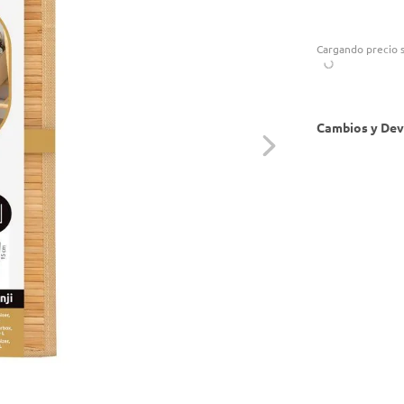
Cargando precio s
Cambios y Dev