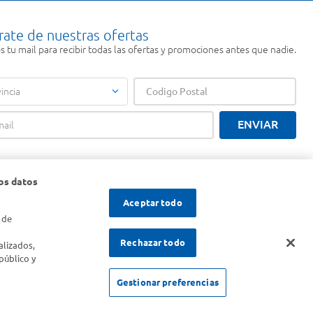
rate de nuestras ofertas
 tu mail para recibir todas las ofertas y promociones antes que nadie.
incia
ENVIAR
os datos
Aceptar todo
 de
s
Rechazar todo
alizados,
público y
Gestionar preferencias