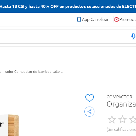
asta 18 CSI y hasta 40% OFF en productos seleccionados de ELEC
App Carrefour
Promoci
anizador Compactor de bamboo talle L
COMPACTOR
Organiza
Sin calificacion