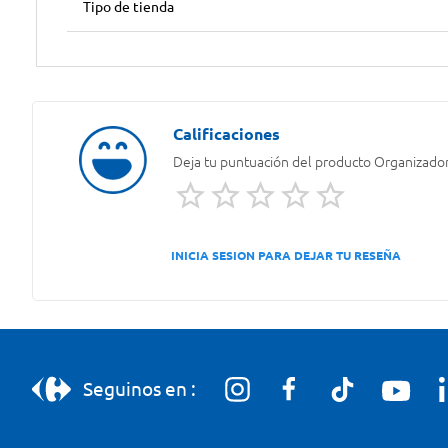
Tipo de tienda
Deja tu puntuación del producto
Organizador
INICIA SESION PARA DEJAR TU RESEÑA
Seguinos en :