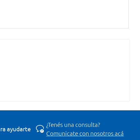
¿Tenés una consulta?
ra ayudarte
Comunicate con nosotros acá