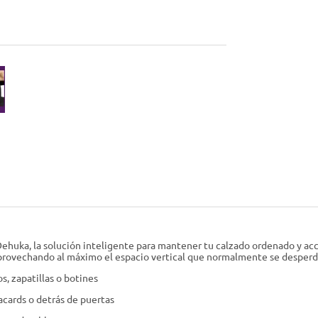
ehuka, la solución inteligente para mantener tu calzado ordenado y acces
aprovechando al máximo el espacio vertical que normalmente se desperdi
s, zapatillas o botines
acards o detrás de puertas