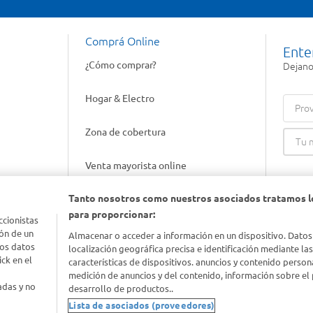
Comprá Online
Ente
¿Cómo comprar?
Dejanos
Hogar & Electro
Prov
Zona de cobertura
Venta mayorista online
Tanto nosotros como nuestros asociados tratamos l
Gift cards empresariales
para proporcionar:
ccionistas
ón de un
Almacenar o acceder a información en un dispositivo. Datos
los datos
localización geográfica precisa e identificación mediante la
ck en el
características de dispositivos. anuncios y contenido person
medición de anuncios y del contenido, información sobre el 
adas y no
desarrollo de productos..
Lista de asociados (proveedores)