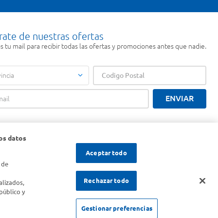
rate de nuestras ofertas
 tu mail para recibir todas las ofertas y promociones antes que nadie.
incia
ENVIAR
os datos
Aceptar todo
 de
s
Rechazar todo
alizados,
público y
Gestionar preferencias