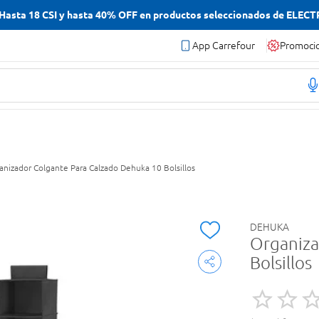
asta 18 CSI y hasta 40% OFF en productos seleccionados de ELEC
App Carrefour
Promoci
anizador Colgante Para Calzado Dehuka 10 Bolsillos
DEHUKA
Organiza
Bolsillos