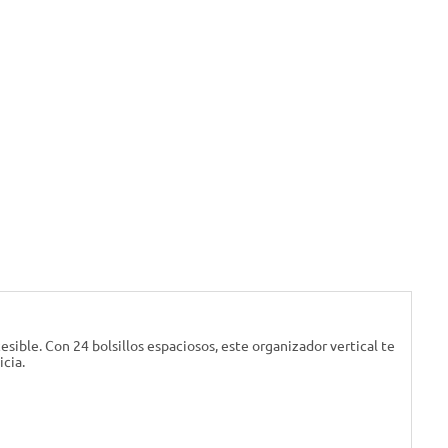
ible. Con 24 bolsillos espaciosos, este organizador vertical te
cia.