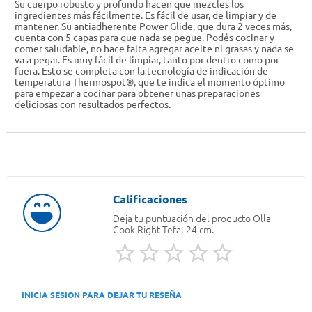
Su cuerpo robusto y profundo hacen que mezcles los
ingredientes más fácilmente. Es fácil de usar, de limpiar y de
mantener. Su antiadherente Power Glide, que dura 2 veces más,
cuenta con 5 capas para que nada se pegue. Podés cocinar y
comer saludable, no hace falta agregar aceite ni grasas y nada se
va a pegar. Es muy fácil de limpiar, tanto por dentro como por
fuera. Esto se completa con la tecnología de indicación de
temperatura Thermospot®, que te indica el momento óptimo
para empezar a cocinar para obtener unas preparaciones
deliciosas con resultados perfectos.
Deja tu puntuación del producto
Olla
Cook Right Tefal 24 cm.
INICIA SESION PARA DEJAR TU RESEÑA