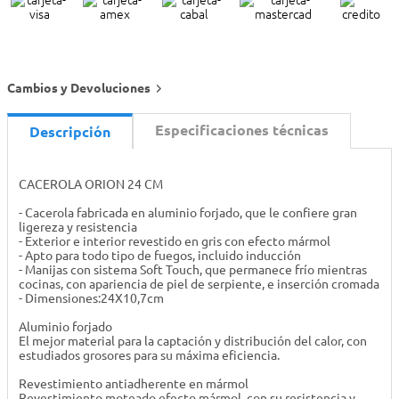
Cambios y Devoluciones
Especificaciones técnicas
Descripción
CACEROLA ORION 24 CM
- Cacerola fabricada en aluminio forjado, que le confiere gran
ligereza y resistencia
- Exterior e interior revestido en gris con efecto mármol
- Apto para todo tipo de fuegos, incluido inducción
- Manijas con sistema Soft Touch, que permanece frío mientras
cocinas, con apariencia de piel de serpiente, e inserción cromada
- Dimensiones:24X10,7cm
Aluminio forjado
El mejor material para la captación y distribución del calor, con
estudiados grosores para su máxima eficiencia.
Revestimiento antiadherente en mármol
Revestimiento moteado efecto mármol, con su resistencia y