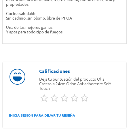
propiedades
Cocina saludable
Sin cadmio, sin plomo, libre de PFOA
Una de las mejores gamas
Y apta para todo tipo de fuegos.
Deja tu puntuación del producto
Olla
Cacerola 24cm Orion Antiadherente Soft
Touch
INICIA SESION PARA DEJAR TU RESEÑA