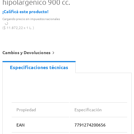
hipolargenico 900 cc.
¡Calificá este producto!
Cargando precio sin impuestos nacionales
$
11
.
872
,
22
1 L.
Cambios y Devoluciones
Especificaciones técnicas
Propiedad
Especificación
EAN
7791274200656