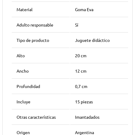
Material
Goma Eva
Adulto responsable
Sí
Tipo de producto
Juguete didáctico
Alto
20 cm
Ancho
12 cm
Profundidad
0,7 cm
Incluye
15 piezas
Otras características
Imantadados
Origen
Argentina