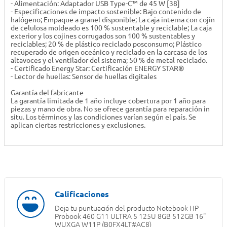
- Alimentación: Adaptador USB Type-C™ de 45 W [38]
- Especificaciones de impacto sostenible: Bajo contenido de
halógeno; Empaque a granel disponible; La caja interna con cojín
de celulosa moldeado es 100 % sustentable y reciclable; La caja
exterior y los cojines corrugados son 100 % sustentables y
reciclables; 20 % de plástico reciclado posconsumo; Plástico
recuperado de origen oceánico y reciclado en la carcasa de los
altavoces y el ventilador del sistema; 50 % de metal reciclado.
- Certificado Energy Star: Certificación ENERGY STAR®
- Lector de huellas: Sensor de huellas digitales
Garantía del fabricante
La garantía limitada de 1 año incluye cobertura por 1 año para
piezas y mano de obra. No se ofrece garantía para reparación in
situ. Los términos y las condiciones varían según el país. Se
aplican ciertas restricciones y exclusiones.
Deja tu puntuación del producto
Notebook HP
Probook 460 G11 ULTRA 5 125U 8GB 512GB 16"
WUXGA W11P (B0FX4LT#AC8)