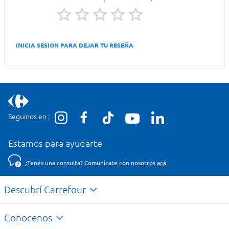
INICIA SESION PARA DEJAR TU RESEÑA
Seguinos en :
Estamos para ayudarte
¿Tenés una consulta? Comunicate con nosotros
acá
Descubrí Carrefour
Conocenos