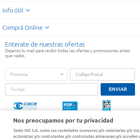
Info útil
Comprá Online
Enterate de nuestras ofertas
Dejanos tu mail para recibir todas las ofertas y promociones antes
que nadie.
Provincia
ENVIAR
Nos preocupamos por tu privacidad
Tanto INC S.A. como sus sociedades sucesoras y/o cesionarias y/o sus
SOLICITUD DE ARREPENTIMIENTO
accionistas y/o controlantes y/o controladas almacenan y/o acceden a